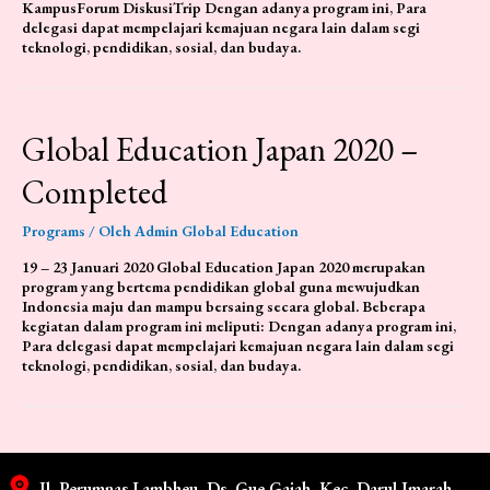
KampusForum DiskusiTrip Dengan adanya program ini, Para
delegasi dapat mempelajari kemajuan negara lain dalam segi
teknologi, pendidikan, sosial, dan budaya.
Global Education Japan 2020 –
Completed
Programs
/ Oleh
Admin Global Education
19 – 23 Januari 2020 Global Education Japan 2020 merupakan
program yang bertema pendidikan global guna mewujudkan
Indonesia maju dan mampu bersaing secara global. Beberapa
kegiatan dalam program ini meliputi: Dengan adanya program ini,
Para delegasi dapat mempelajari kemajuan negara lain dalam segi
teknologi, pendidikan, sosial, dan budaya.
Jl. Perumnas Lambheu, Ds. Gue Gajah, Kec. Darul Imarah,