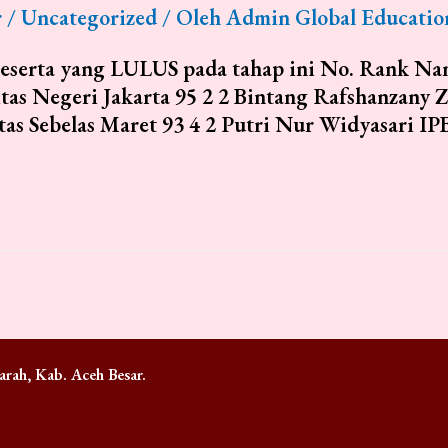
r
/
Uncategorized
/ Oleh
Admin Global Educatio
peserta yang LULUS pada tahap ini No. Rank Nam
as Negeri Jakarta 95 2 2 Bintang Rafshanzany Z
tas Sebelas Maret 93 4 2 Putri Nur Widyasari IP
rah, Kab. Aceh Besar.