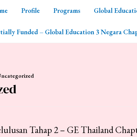
me
Profile
Programs
Global Educati
tially Funded – Global Education 3 Negara Chap
ncategorized
zed
lusan Tahap 2 – GE Thailand Chapt